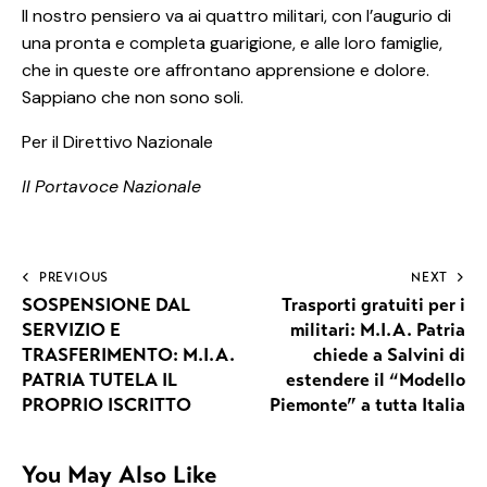
Il nostro pensiero va ai quattro militari, con l’augurio di
una pronta e completa guarigione, e alle loro famiglie,
che in queste ore affrontano apprensione e dolore.
Sappiano che non sono soli.
Per il Direttivo Nazionale
Il
Portavoce
Nazionale
PREVIOUS
NEXT
SOSPENSIONE DAL
Trasporti gratuiti per i
SERVIZIO E
militari: M.I.A. Patria
TRASFERIMENTO: M.I.A.
chiede a Salvini di
PATRIA TUTELA IL
estendere il “Modello
PROPRIO ISCRITTO
Piemonte” a tutta Italia
You May Also Like