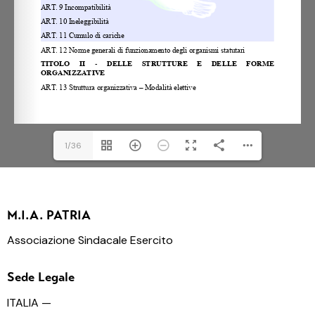
1/36
M.I.A. PATRIA
Associazione Sindacale Esercito
Sede Legale
ITALIA —