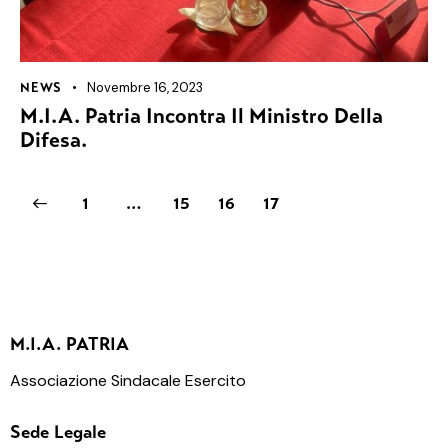
Novembre 16, 2023
NEWS
M.I.A. Patria Incontra Il Ministro Della
Difesa.
1
…
15
16
17
M.I.A. PATRIA
Associazione Sindacale Esercito
Sede Legale