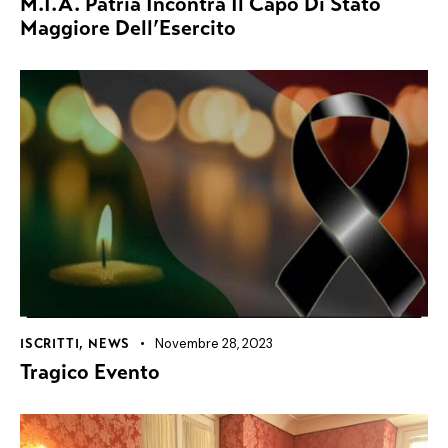
M.I.A. Patria Incontra Il Capo Di Stato
Maggiore Dell’Esercito
Novembre 28, 2023
ISCRITTI
,
NEWS
Tragico Evento